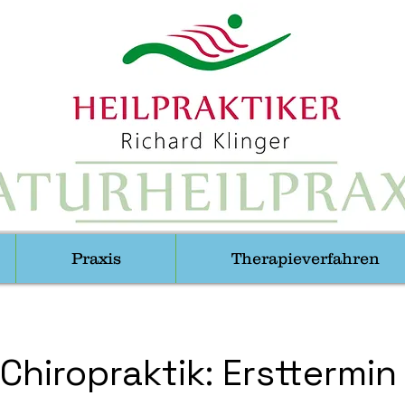
Praxis
Therapieverfahren
Chiropraktik: Ersttermin