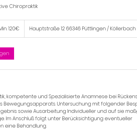
ive Chiropraktik
Min. 120€
Hauptstraße 12 66346 Püttlingen / Köllerbach
agen
tik, kompetente und Spezialisierte Anamnese bei Rücke
 Bewegungsapparats. Untersuchung mit folgender Bes
ebnis sowie Ausarbeitung Individueller und auf sie ma
 Im Anschluß folgt unter Berücksichtigung eventueller
en eine Behandlung.