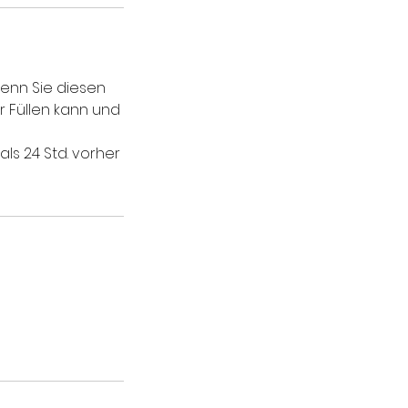
wenn Sie diesen
 Füllen kann und
ls 24 Std. vorher